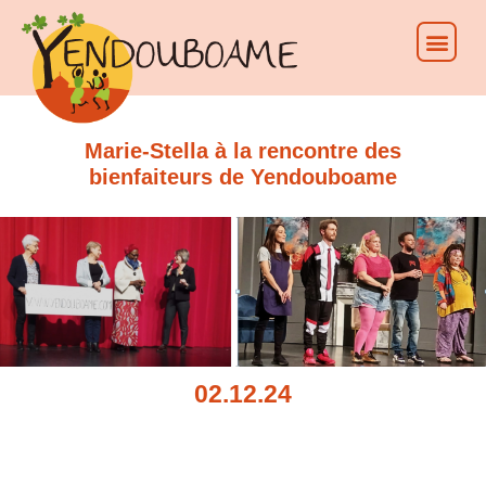
Marie-Stella à la rencontre des
bienfaiteurs de Yendouboame
02.12.24