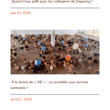
Quand l’eau jaillit pour les collégiens de Dapaong !
juin 23, 2026
À la ferme de « VIE » : un poulailler aux normes
sanitaires !
avril 27, 2026